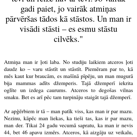
gadi paiet, jo vairāk atmiņas
pārvēršas tādos kā stāstos. Un man ir
visādi stāsti – es esmu stāstu
cilvēks."
Atmiņa man ir ļoti laba. No studiju laikiem atceros ļoti
daudz ko – varu stāstīt un stāstīt. Piemēram par to, kā
mēs kaut kur braucām, es mašīnā pīpēju, un man mugurā
bija mammas adīts džemperis. Tajā džemperī iekrita
oglīte un izdega caurums. Atceros to degošas vilnas
smaku. Bet es arī pēc tam turpināju staigāt tajā džemperī.
Ar apģērbiem ir tā – man patīk viss, kas man ir par mazu.
Nezinu, kāpēc man liekas, ka tieši tas, kas ir par mazu,
man der. Tikai 24 gadu vecumā sapratu, ka man ir nevis
44, bet 46 apavu izmērs. Atceros, kā aizgāju uz veikalu,