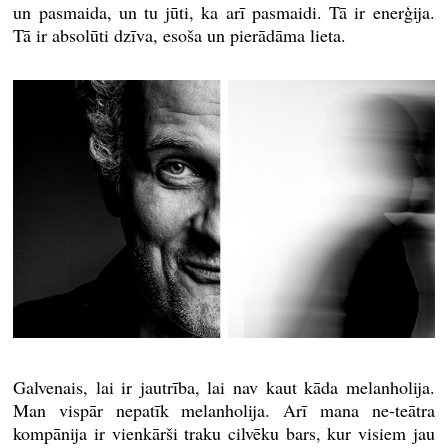
un pasmaida, un tu jūti, ka arī pasmaidi. Tā ir enerģija.
Tā ir absolūti dzīva, esoša un pierādāma lieta.
Galvenais, lai ir jautrība, lai nav kaut kāda melanholija.
Man vispār nepatīk melanholija. Arī mana ne-teātra
kompānija ir vienkārši traku cilvēku bars, kur visiem jau