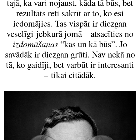
tajā, ka vari nojaust, kāda tā būs, bet
rezultāts reti sakrīt ar to, ko esi
iedomājies. Tas vispār ir diezgan
veselīgi jebkurā jomā – atsacīties no
izdomāšanas
“kas un kā būs”. Jo
savādāk ir diezgan grūti. Nav nekā no
tā, ko gaidīji, bet varbūt ir interesanti
– tikai citādāk.