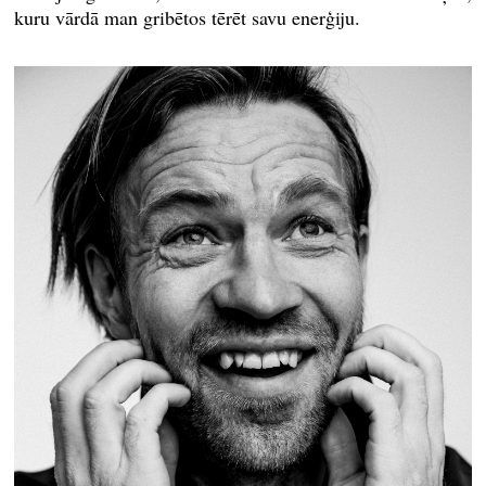
kuru vārdā man gribētos tērēt savu enerģiju.