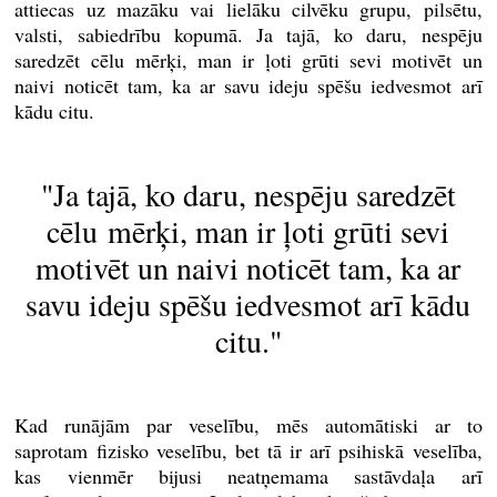
attiecas uz mazāku vai lielāku cilvēku grupu, pilsētu,
valsti, sabiedrību kopumā. Ja tajā, ko daru, nespēju
saredzēt cēlu mērķi, man ir ļoti grūti sevi motivēt un
naivi noticēt tam, ka ar savu ideju spēšu iedvesmot arī
kādu citu.
"Ja tajā, ko daru, nespēju saredzēt
cēlu mērķi, man ir ļoti grūti sevi
motivēt un naivi noticēt tam, ka ar
savu ideju spēšu iedvesmot arī kādu
citu."
Kad runājām par veselību, mēs automātiski ar to
saprotam fizisko veselību, bet tā ir arī psihiskā veselība,
kas vienmēr bijusi neatņemama sastāvdaļa arī