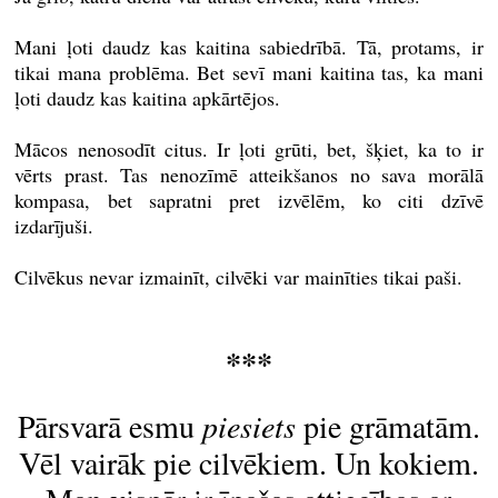
Mani ļoti daudz kas kaitina sabiedrībā. Tā, protams, ir
tikai mana problēma. Bet sevī mani kaitina tas, ka mani
ļoti daudz kas kaitina apkārtējos.
Mācos nenosodīt citus. Ir ļoti grūti, bet, šķiet, ka to ir
vērts prast. Tas nenozīmē atteikšanos no sava morālā
kompasa, bet sapratni pret izvēlēm, ko citi dzīvē
izdarījuši.
Cilvēkus nevar izmainīt, cilvēki var mainīties tikai paši.
***
Pārsvarā esmu
piesiets
pie grāmatām.
Vēl vairāk pie cilvēkiem. Un kokiem.