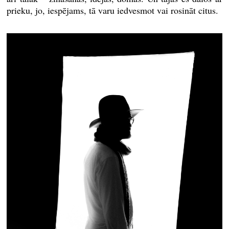
prieku, jo, iespējams, tā varu iedvesmot vai rosināt citus.