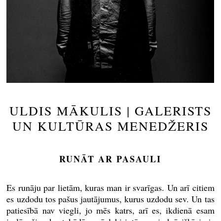
ULDIS MĀKULIS | GALERISTS
UN KULTŪRAS MENEDŽERIS
RUNĀT AR PASAULI
Es runāju par lietām, kuras man ir svarīgas. Un arī citiem
es uzdodu tos pašus jautājumus, kurus uzdodu sev. Un tas
patiesībā nav viegli, jo mēs katrs, arī es, ikdienā esam