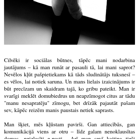
Cilvēki ir sociālas būtnes, tāpēc mani nodarbina
jautājums – kā man runāt ar pasauli tā, lai mani saprot?
Nevēlos kļūt pašpietiekams kā tāds sludinātājs tuksnesī –
es vēlos, lai notiek saruna. Un mans lielais izaicinājums ir
būt precīzam un skaidram tajā, ko gribu pateikt. Man ir
svarīgi meklēt domubiedrus un neapzīmogot citus ar tādu
"manu nesapratēju" zīmogu, bet drīzāk pajautāt pašam
sev, kāpēc reizēm manis paustais netiek saprasts.
Man šķiet, mēs kļūstam pavirši. Gan attiecībās, gan
komunikācijā viens ar otru – līdz galam nenoklausītas
domas, neizlasīti e-pasti... Arī man sevī kaitina tieši