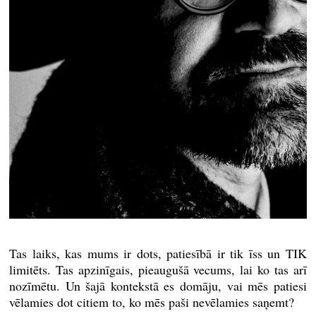
Tas laiks, kas mums ir dots, patiesībā ir tik īss un TIK
limitēts. Tas apzinīgais, pieaugušā vecums, lai ko tas arī
nozīmētu. Un šajā kontekstā es domāju, vai mēs patiesi
vēlamies dot citiem to, ko mēs paši nevēlamies saņemt?