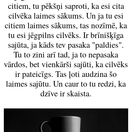
citiem, tu pēkšņi saproti, ka esi cita
cilvēka laimes sākums. Un ja tu esi
citiem laimes sākums, tas nozīmē, ka
tu esi jēgpilns cilvēks. Ir brīnišķīga
sajūta, ja kāds tev pasaka "paldies".
Tu to zini arī tad, ja to nepasaka
vārdos, bet vienkārši sajūti, ka cilvēks
ir pateicīgs. Tas ļoti audzina šo
laimes sajūtu. Un caur to tu redzi, ka
dzīve ir skaista.