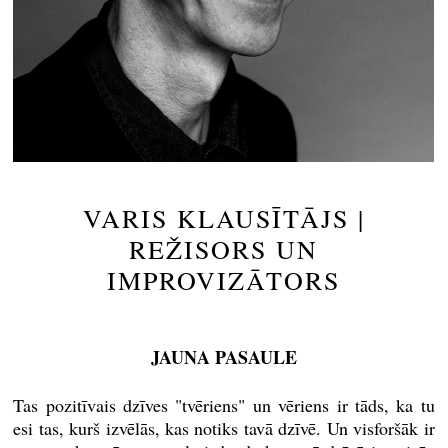
VARIS KLAUSĪTĀJS |
REŽISORS UN
IMPROVIZĀTORS
JAUNA PASAULE
Tas pozitīvais dzīves "tvēriens" un vēriens ir tāds, ka tu
esi tas, kurš izvēlās, kas notiks tavā dzīvē. Un visforšāk ir